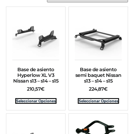
Base de asiento
Base de asiento
Hyperlow XL V3
semi baquet Nissan
Nissan s13 – s14 – s15
s13 – s14 – s15
210,57
€
224,87
€
Seleccionar Opciones
Seleccionar Opciones