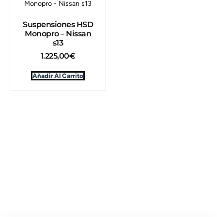
Suspensiones HSD
Monopro – Nissan
s13
1.225,00
€
Añadir Al Carrito