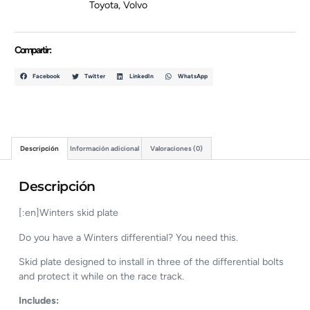
Toyota
,
Volvo
Compartir :
Facebook
Twitter
LinkedIn
WhatsApp
Descripción
Información adicional
Valoraciones (0)
Descripción
[:en]Winters skid plate
Do you have a Winters differential? You need this.
Skid plate designed to install in three of the differential bolts
and protect it while on the race track.
Includes: