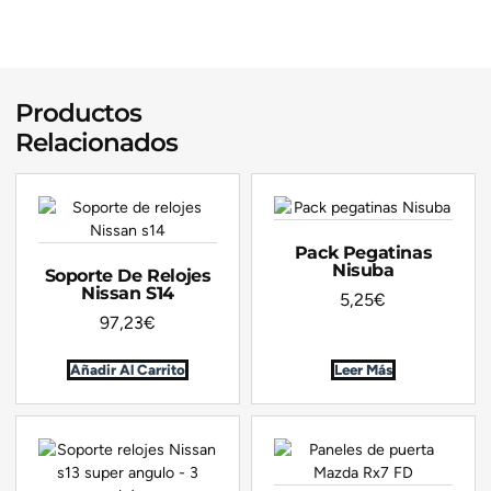
Productos
Relacionados
Pack Pegatinas
Nisuba
Soporte De Relojes
Nissan S14
5,25
€
97,23
€
Añadir Al Carrito
Leer Más